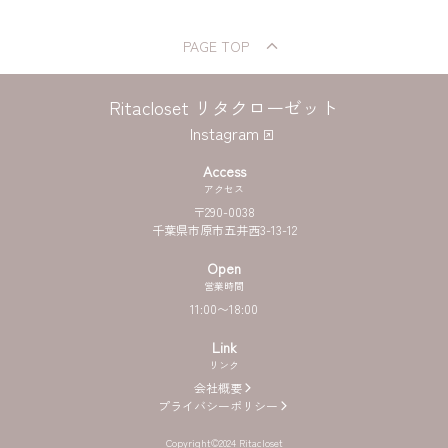
PAGE TOP
Ritacloset リタクローゼット
Instagram
Access
アクセス
〒
290
-
0038
千葉県
市原市五井西3-13-12
Open
営業時間
11:00〜18:00
Link
リンク
会社概要
プライバシーポリシー
Copyright©︎2024 Ritacloset