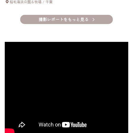
稲毛海浜公園＆牧場
/
千葉
撮影レポートをもっと見る