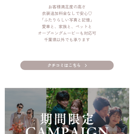
アクセス
お客様満足度の高さ
衣装追加料金なしで安心♡
会社概要
「ふたりらしい写真と記憶」
愛車と、家族と、ペットと
オープニングムービーも対応可
千葉県以外でも承ります
クチコミはこちら