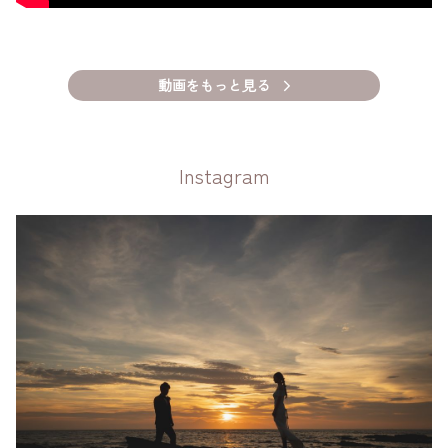
動画をもっと見る
Instagram